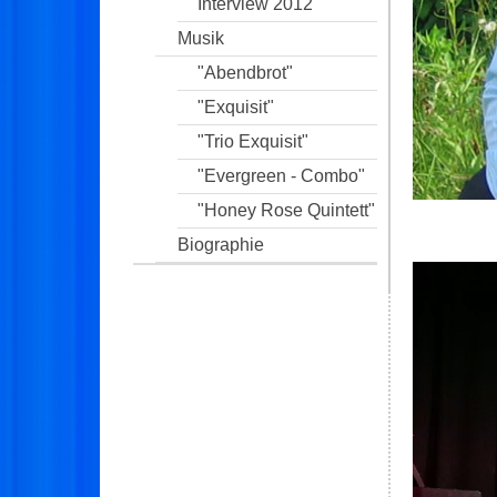
Interview 2012
Musik
"Abendbrot"
"Exquisit"
"Trio Exquisit"
"Evergreen - Combo"
"Honey Rose Quintett"
Biographie