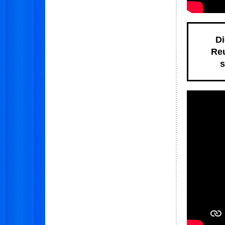
Di
Reu
s